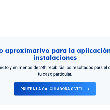
lo aproximativo para la aplicació
instalaciones
yecto y en menos de 24h recibirás los resultados para el
tu caso particular.
PRUEBA LA CALCULADORA SCTEH