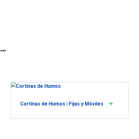
s…
Cortinas de Humos | Fijas y Móviles