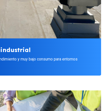
industrial
endimiento y muy bajo consumo para entornos