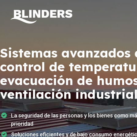
Sistemas avanzados 
control de temperatu
evacuación de humos
ventilación industrial
La seguridad de las personas y los bienes como m
prioridad
Soluciones eficientes y de bajo consumo energéti