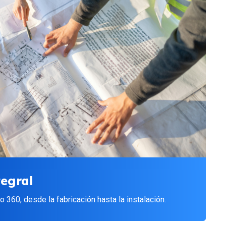
tegral
 360, desde la fabricación hasta la instalación.