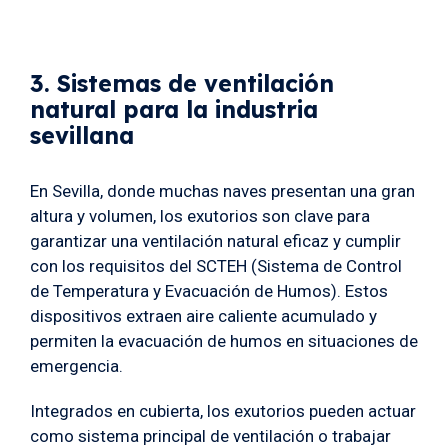
3. Sistemas de ventilación
natural para la industria
sevillana
En Sevilla, donde muchas naves presentan una gran
altura y volumen, los exutorios son clave para
garantizar una ventilación natural eficaz y cumplir
con los requisitos del SCTEH (Sistema de Control
de Temperatura y Evacuación de Humos). Estos
dispositivos extraen aire caliente acumulado y
permiten la evacuación de humos en situaciones de
emergencia.
Integrados en cubierta, los exutorios pueden actuar
como sistema principal de ventilación o trabajar