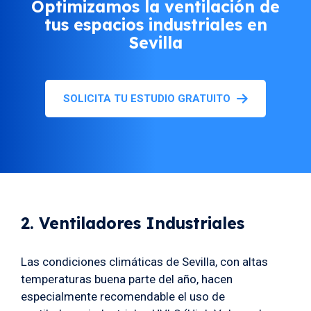
Optimizamos la ventilación de
tus espacios industriales en
Sevilla
SOLICITA TU ESTUDIO GRATUITO
2. Ventiladores Industriales
Las condiciones climáticas de Sevilla, con altas
temperaturas buena parte del año, hacen
especialmente recomendable el uso de