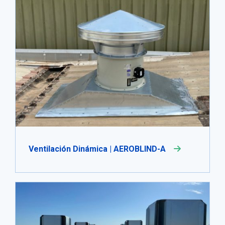
Ventilación Dinámica | AEROBLIND-A