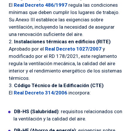
El
Real Decreto 486/1997
regula las condiciones
mínimas que deben cumplir los lugares de trabajo.
Su Anexo III establece las exigencias sobre
ventilación, incluyendo la necesidad de asegurar
una renovación suficiente del aire.
Instalaciones térmicas en edificios (RITE)
Aprobado por el
Real Decreto 1027/2007
y
modificado por el RD 178/2021, este reglamento
regula la ventilación mecánica, la calidad del aire
interior y el rendimiento energético de los sistemas
térmicos.
Código Técnico de la Edificación (CTE)
El
Real Decreto 314/2006
incorpora:
DB-HS (Salubridad)
: requisitos relacionados con
la ventilación y la calidad del aire.
DB-HE (Ahorro de energía)
: exigencias sobre