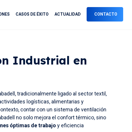
ONES
CASOS DE ÉXITO
ACTUALIDAD
CONTACTO
ón Industrial en
abadell, tradicionalmente ligado al sector textil,
ctividades logísticas, alimentarias y
contexto, contar con un sistema de ventilación
abadell no solo mejora el confort térmico, sino
nes óptimas de trabajo
y eficiencia