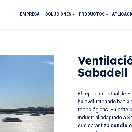
EMPRESA
SOLUCIONES
PRODUCTOS
APLICACI
Ventilaci
Sabadell
El tejido industrial de S
ha evolucionado hacia a
tecnológicas. En este 
industrial adaptado a S
que garantiza
condicio