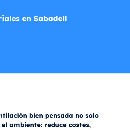
riales en Sabadell
tilación bien pensada no solo
el ambiente: reduce costes,