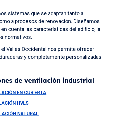
mos sistemas que se adaptan tanto a
como a procesos de renovación. Diseñamos
n cuenta las características del edificio, la
tos normativos.
 el Vallès Occidental nos permite ofrecer
, duraderas y completamente personalizadas.
nes de ventilación industrial
LACIÓN EN CUBIERTA
LACIÓN HVLS
ILACIÓN NATURAL