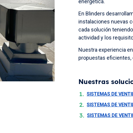
energética.
En Blinders desarrolla
instalaciones nuevas 
cada solución teniendo e
actividad y los requisi
Nuestra experiencia en
propuestas eficientes
Nuestras solucio
SISTEMAS DE VENTI
SISTEMAS DE VENTI
SISTEMAS DE VENT