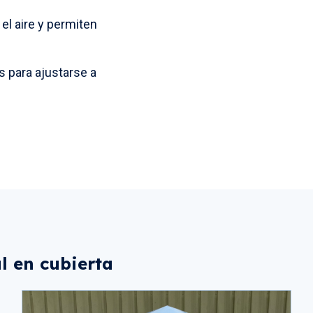
el aire y permiten
s para ajustarse a
l en cubierta