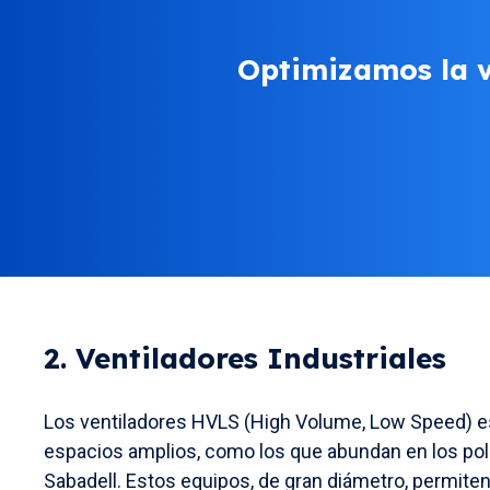
Optimizamos la ve
2. Ventiladores Industriales
Los ventiladores HVLS (High Volume, Low Speed) 
espacios amplios, como los que abundan en los pol
Sabadell. Estos equipos, de gran diámetro, permite