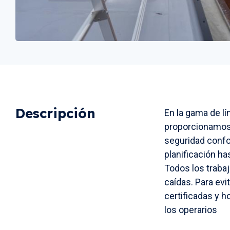
Descripción
En la gama de lí
proporcionamos 
seguridad conf
planificación h
Todos los trabaj
caídas. Para ev
certificadas y 
los operarios