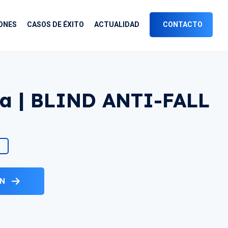
ONES
CASOS DE ÉXITO
ACTUALIDAD
CONTACTO
da | BLIND ANTI-FALL
ÓN