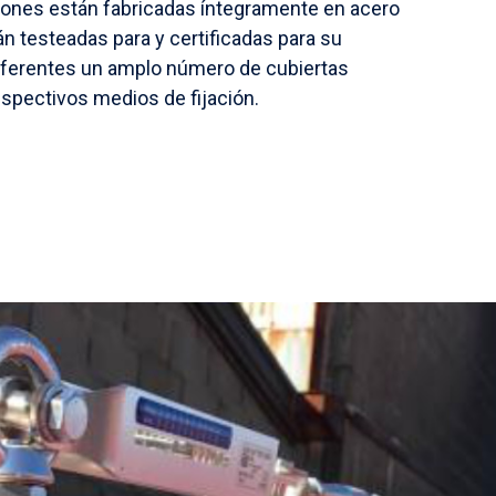
iones están fabricadas íntegramente en acero
án testeadas para y certificadas para su
 diferentes un amplo número de cubiertas
spectivos medios de fijación.