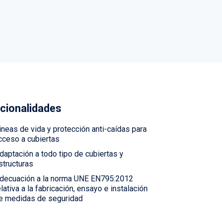
cionalidades
ineas de vida y protección anti-caídas para
cceso a cubiertas
daptación a todo tipo de cubiertas y
structuras
decuación a la norma UNE EN795:2012
elativa a la fabricación, ensayo e instalación
e medidas de seguridad