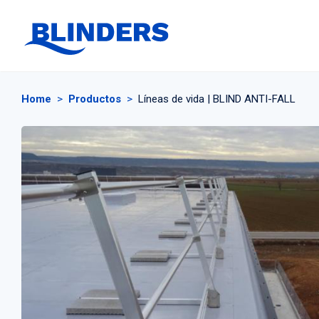
Home
>
Productos
>
Líneas de vida | BLIND ANTI-FALL