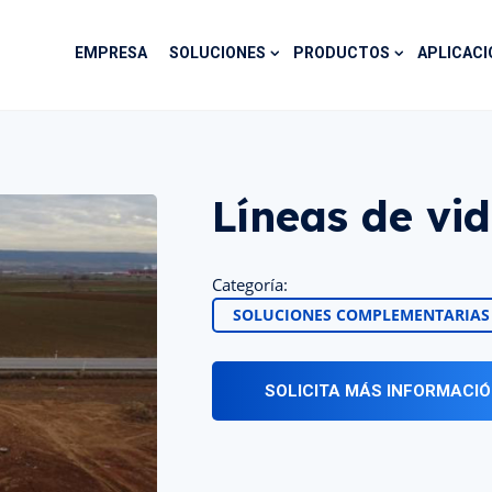
EMPRESA
SOLUCIONES
PRODUCTOS
APLICACI
Líneas de vi
Categoría:
SOLUCIONES COMPLEMENTARIAS
SOLICITA MÁS INFORMACI