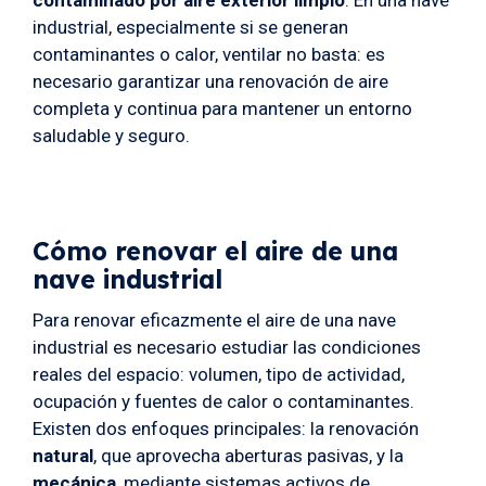
contaminado por aire exterior limpio
. En una nave
industrial, especialmente si se generan
contaminantes o calor, ventilar no basta: es
necesario garantizar una renovación de aire
completa y continua para mantener un entorno
saludable y seguro.
Cómo renovar el aire de una
nave industrial
Para renovar eficazmente el aire de una nave
industrial es necesario estudiar las condiciones
reales del espacio: volumen, tipo de actividad,
ocupación y fuentes de calor o contaminantes.
Existen dos enfoques principales: la renovación
natural
, que aprovecha aberturas pasivas, y la
mecánica
, mediante sistemas activos de